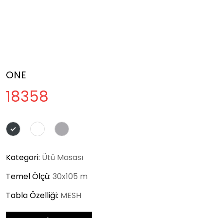
ONE
18358
Kategori:
Ütü Masası
Temel Ölçü:
30x105 m
Tabla Özelliği:
MESH