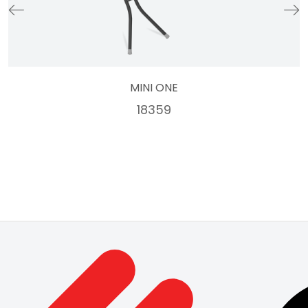
MINI ONE
18359