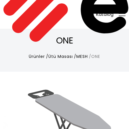
Katalog
ONE
Ürünler
Ütü Masası
MESH
ONE