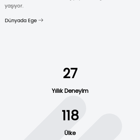
yaşıyor.
Dünyada Ege
28
Yıllık Deneyim
120
Ülke