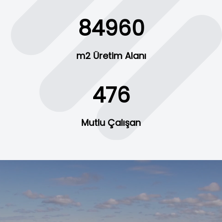
90000
m2 Üretim Alanı
500
Mutlu Çalışan