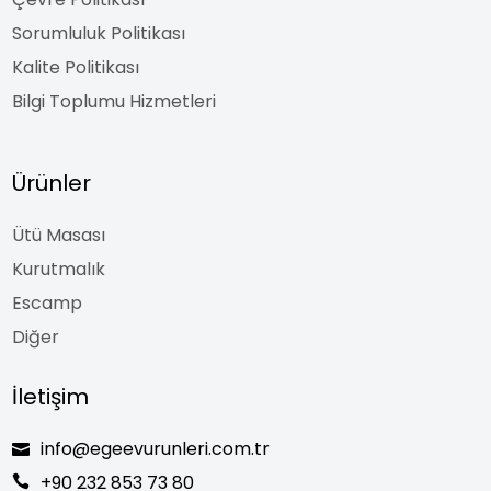
Sorumluluk Politikası
Kalite Politikası
Bilgi Toplumu Hizmetleri
Ürünler
Ütü Masası
Kurutmalık
Escamp
Diğer
İletişim
info@egeevurunleri.com.tr
+90 232 853 73 80