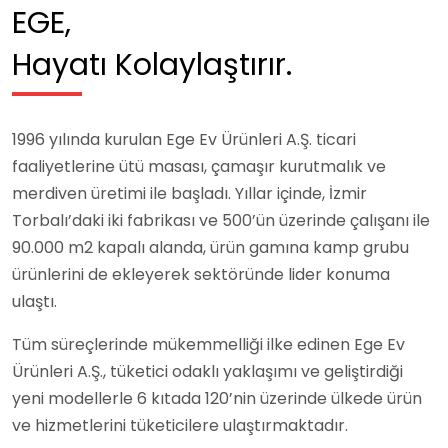
EGE,
Hayatı Kolaylaştırır.
1996 yılında kurulan Ege Ev Ürünleri A.Ş. ticari
faaliyetlerine ütü masası, çamaşır kurutmalık ve
merdiven üretimi ile başladı. Yıllar içinde, İzmir
Torbalı’daki iki fabrikası ve 500’ün üzerinde çalışanı ile
90.000 m2 kapalı alanda, ürün gamına kamp grubu
ürünlerini de ekleyerek sektöründe lider konuma
ulaştı.
Tüm süreçlerinde mükemmelliği ilke edinen Ege Ev
Ürünleri A.Ş., tüketici odaklı yaklaşımı ve geliştirdiği
yeni modellerle 6 kıtada 120’nin üzerinde ülkede ürün
ve hizmetlerini tüketicilere ulaştırmaktadır.