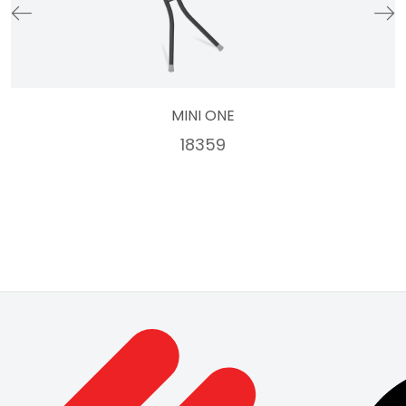
MINI ONE
18359