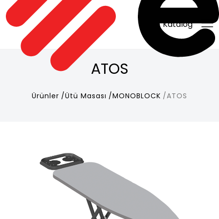
Katalog
ATOS
Ürünler
Ütü Masası
MONOBLOCK
ATOS